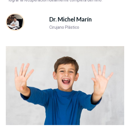
lograr la recuperación idealmente completa del niño.
Dr. Michel Marín
Cirujano Plástico