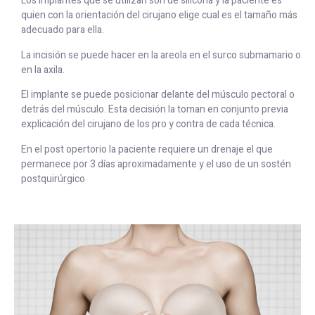
Los implantes que se utilizan son de silicona y la paciente es
quien con la orientación del cirujano elige cual es el tamaño más
adecuado para ella.
La incisión se puede hacer en la areola en el surco submamario o
en la axila.
El implante se puede posicionar delante del músculo pectoral o
detrás del músculo. Esta decisión la toman en conjunto previa
explicación del cirujano de los pro y contra de cada técnica.
En el post opertorio la paciente requiere un drenaje el que
permanece por 3 días aproximadamente y el uso de un sostén
postquirúrgico