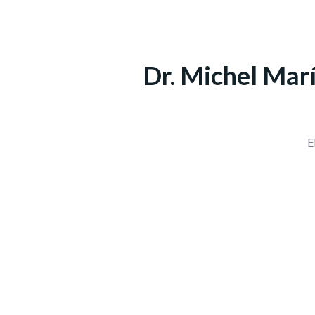
Dr. Michel Marí
E