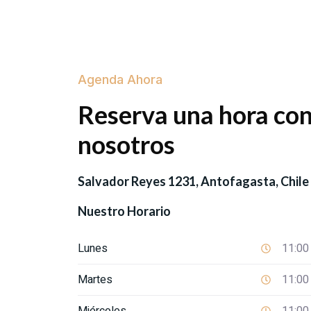
Agenda Ahora
Reserva una hora co
nosotros
Salvador Reyes 1231, Antofagasta, Chile
Nuestro Horario
Lunes
11:00
Martes
11:00
Miércoles
11:00