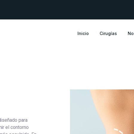
Inicio
Cirugías
No
diseñado para
nir el contorno