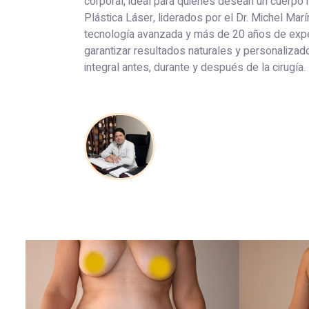
corporal, ideal para quienes desean un cuerpo
Plástica Láser, liderados por el Dr. Michel Marí
tecnología avanzada y más de 20 años de expe
garantizar resultados naturales y personalizad
integral antes, durante y después de la cirugía.