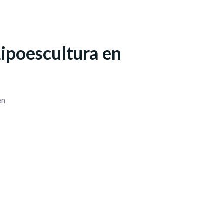
Lipoescultura en
en